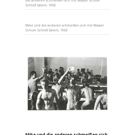
die anderen schmeißen sich mit Wasser Schule
Schloß Salem, 1963
Mike und die anderen schmeißen sich mit Wasser
Schule Schloß Salem, 1963
Mike und die anderen schmeißen sich