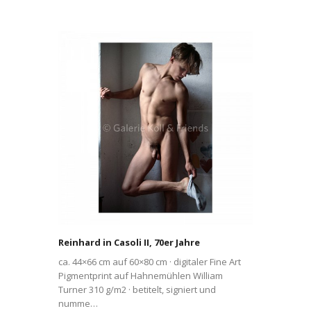
Reinhard in Casoli II, 70er Jahre
ca. 44×66 cm auf 60×80 cm · digitaler Fine Art
Pigmentprint auf Hahnemühlen William
Turner 310 g/m2 · betitelt, signiert und
numme…