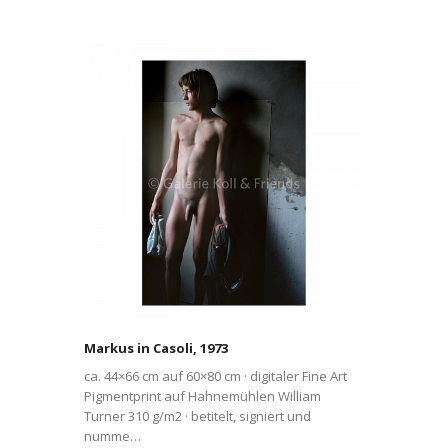
Markus in Casoli, 1973
ca. 44×66 cm auf 60×80 cm · digitaler Fine Art
Pigmentprint auf Hahnemühlen William
Turner 310 g/m2 · betitelt, signiert und
numme…