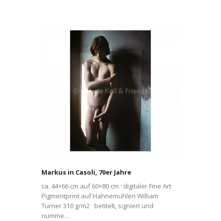
Markus in Casoli, 70er Jahre
ca. 44×66 cm auf 60×80 cm · digitaler Fine Art
Pigmentprint auf Hahnemühlen William
Turner 310 g/m2 · betitelt, signiert und
numme…