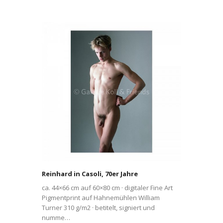
Reinhard in Casoli, 70er Jahre
ca. 44×66 cm auf 60×80 cm · digitaler Fine Art
Pigmentprint auf Hahnemühlen William
Turner 310 g/m2 · betitelt, signiert und
numme…