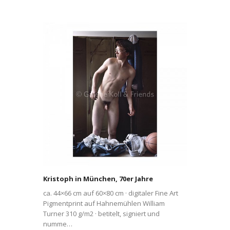
Kristoph in München, 70er Jahre
ca. 44×66 cm auf 60×80 cm · digitaler Fine Art
Pigmentprint auf Hahnemühlen William
Turner 310 g/m2 · betitelt, signiert und
numme…