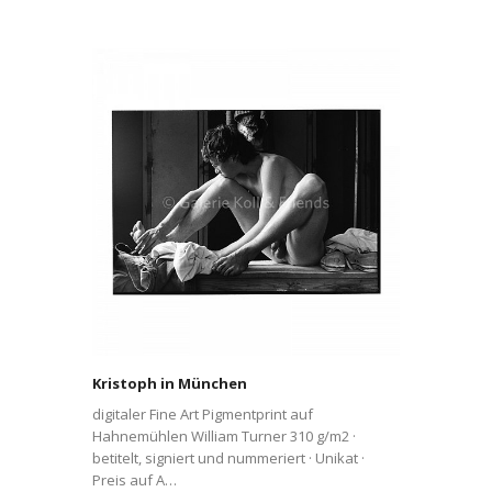
Kristoph in München
digitaler Fine Art Pigmentprint auf
Hahnemühlen William Turner 310 g/m2 ·
betitelt, signiert und nummeriert · Unikat ·
Preis auf A…