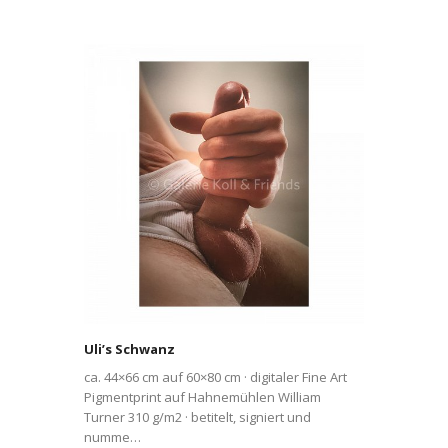
Uli’s Schwanz
ca. 44×66 cm auf 60×80 cm · digitaler Fine Art
Pigmentprint auf Hahnemühlen William
Turner 310 g/m2 · betitelt, signiert und
numme…