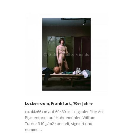
Lockerroom, Frankfurt, 70er Jahre
ca. 44×66 cm auf 60×80 cm · digitaler Fine Art
Pigmentprint auf Hahnemühlen William
Turner 310 g/m2 · betitelt, signiert und
numme…