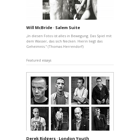
Will McBride · Salem Suite
„In diesen Fotos ist alles in Bewegung. Das Spiel mit
dem Wasser, das sich Necken. Hierin liegt das
Geheimnis.“ (Thomas Herrendorf)
Featured essays
Derek Ridgers · London Youth