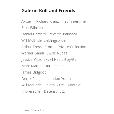
Galerie Koll and Friends
Aktuell
Richard Kranzin · Summertime
Fux · Fährten
Daniel Harders · Reverse Intimacy
Will McBride: Lieblingsbilder
Arthur Tress · From a Private Collection
Werner Bandi · Swiss Nudes
Jessica Yatrofsky · I Heart Boy/Girl
Marc Martin · Dur Labeur
James Bidgood
Derek Ridgers · London Youth
Will McBride · Salem Suite
Kontakt
Impressum
Datenschutz
Home
/
Tags
/
fux