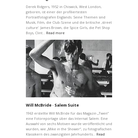
Derek Ridgers, 1952 in Chiswick, West London,
geboren, ist einer der profiliertesten
Portraitfotografen Englands. Seine Themen sind
Musik, Film, die Club-Szene und die britische ‚street
culture‘. James Brown, die Spice Girls, die Pet Shop
Boys, Clint…
Read more
Will McBride · Salem Suite
1963 erstellte Will McBride für das Magazin „Twen“
eine Fotoreportage über das Internat Salem. Eine
Auswahl von sechs Motiven wurde veröffentlicht und
wurden, wie „Mike in the Shower“, zu fotografischen
Klassikern des zwanzigsten Jahrhunderts…
Read