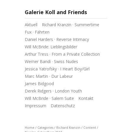
Galerie Koll and Friends
Aktuell
Richard Kranzin · Summertime
Fux · Fährten
Daniel Harders · Reverse Intimacy
Will McBride: Lieblingsbilder
Arthur Tress · From a Private Collection
Werner Bandi · Swiss Nudes
Jessica Yatrofsky · I Heart Boy/Girl
Marc Martin · Dur Labeur
James Bidgood
Derek Ridgers · London Youth
Will McBride · Salem Suite
Kontakt
Impressum
Datenschutz
Home
/
Categories
/
Richard Kranzin
/
Content
/